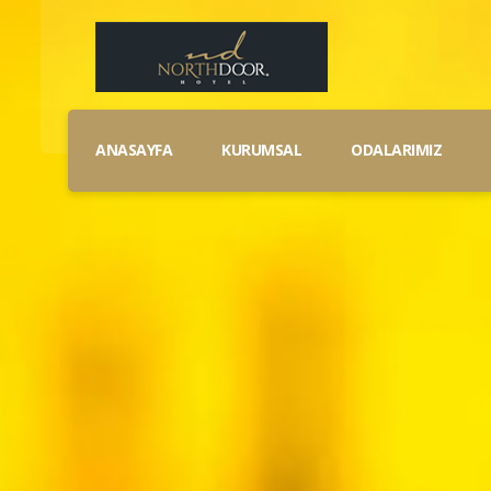
ANASAYFA
KURUMSAL
ODALARIMIZ