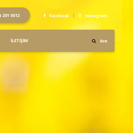
) 201 0012
Facebook
Instagram
İLETİŞİM
Ara